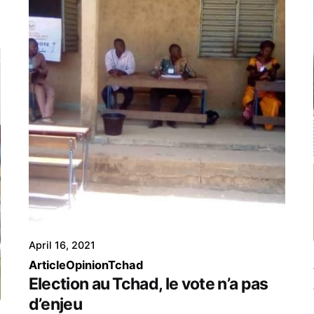
April 16, 2021
Article
Opinion
Tchad
Election au Tchad, le vote n’a pas
d’enjeu