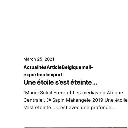
March 25, 2021
Actualités
Article
Belgique
mali-
export
maliexport
Une étoile s’est éteinte…
“Marie-Soleil Frère et Les médias en Afrique
Centrale”. @ Sapin Makengele 2019 Une étoile
s’est éteinte… C’est avec une profonde...