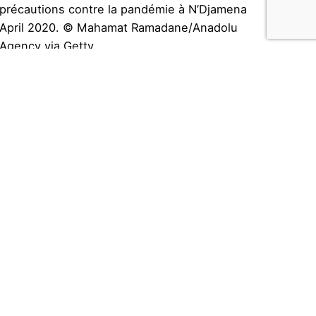
précautions contre la pandémie à N’Djamena
April 2020. © Mahamat Ramadane/Anadolu
Agency via Getty...