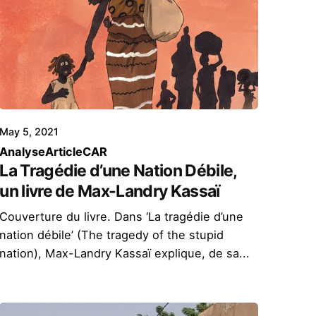
May 5, 2021
Analyse
Article
CAR
La Tragédie d’une Nation Débile,
un livre de Max-Landry Kassaï
Couverture du livre. Dans ‘La tragédie d’une
nation débile’ (The tragedy of the stupid
nation), Max-Landry Kassaï explique, de sa...