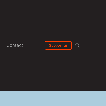
n
Contact
Support us