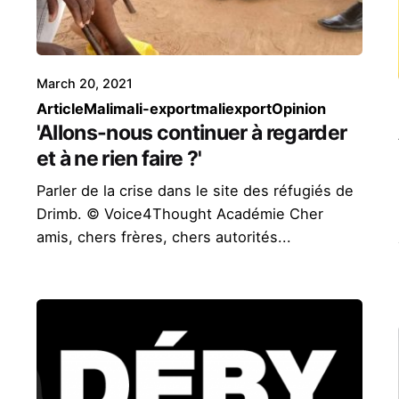
March 20, 2021
Article
Mali
mali-export
maliexport
Opinion
'Allons-nous continuer à regarder
et à ne rien faire ?'
Parler de la crise dans le site des réfugiés de
Drimb. © Voice4Thought Académie Cher
amis, chers frères, chers autorités...