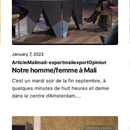
January 7, 2022
Article
Mali
mali-export
maliexport
Opinion
Notre homme/femme à Mali
C’est un mardi soir de la fin septembre, à
quelques minutes de huit heures et demie
dans le centre d’Amsterdam....