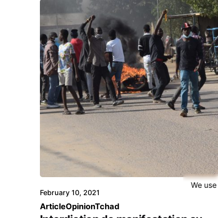
We use 
February 10, 2021
Article
Opinion
Tchad