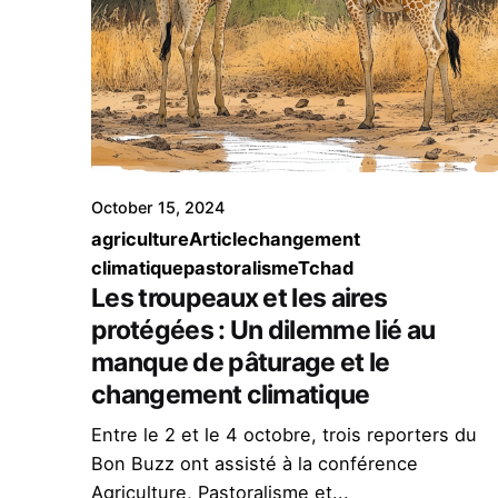
October 15, 2024
agriculture
Article
changement
climatique
pastoralisme
Tchad
Les troupeaux et les aires
protégées : Un dilemme lié au
manque de pâturage et le
changement climatique
Entre le 2 et le 4 octobre, trois reporters du
Bon Buzz ont assisté à la conférence
Agriculture, Pastoralisme et...