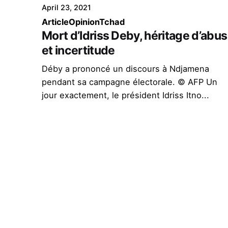
April 23, 2021
Article
Opinion
Tchad
Mort d’Idriss Deby, héritage d’abus
et incertitude
Déby a prononcé un discours à Ndjamena
pendant sa campagne électorale. © AFP Un
jour exactement, le président Idriss Itno...