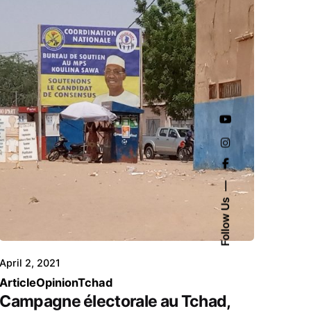
Follow Us
April 2, 2021
Article
Opinion
Tchad
Campagne électorale au Tchad,