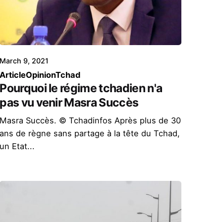
March 9, 2021
Article
Opinion
Tchad
Pourquoi le régime tchadien n'a
pas vu venir Masra Succès
Masra Succès. © Tchadinfos Après plus de 30
ans de règne sans partage à la tête du Tchad,
un Etat...