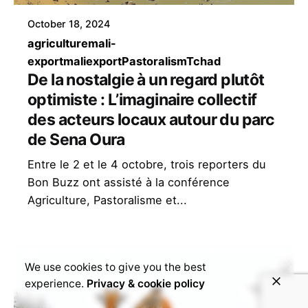
October 18, 2024
agriculture
mali-
export
maliexport
Pastoralism
Tchad
De la nostalgie à un regard plutôt
optimiste : L’imaginaire collectif
des acteurs locaux autour du parc
de Sena Oura
Entre le 2 et le 4 octobre, trois reporters du
Bon Buzz ont assisté à la conférence
Agriculture, Pastoralisme et...
We use cookies to give you the best
experience.
Privacy & cookie policy