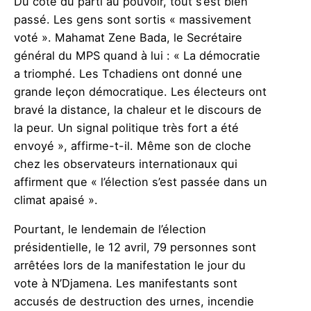
Du côté du parti au pouvoir, tout s’est bien
passé. Les gens sont sortis « massivement
voté ». Mahamat Zene Bada, le Secrétaire
général du MPS quand à lui : « La démocratie
a triomphé. Les Tchadiens ont donné une
grande leçon démocratique. Les électeurs ont
bravé la distance, la chaleur et le discours de
la peur. Un signal politique très fort a été
envoyé », affirme-t-il. Même son de cloche
chez les observateurs internationaux qui
affirment que « l’élection s’est passée dans un
climat apaisé ».
Pourtant, le lendemain de l’élection
présidentielle, le 12 avril, 79 personnes sont
arrêtées lors de la manifestation le jour du
vote à N’Djamena. Les manifestants sont
accusés de destruction des urnes, incendie