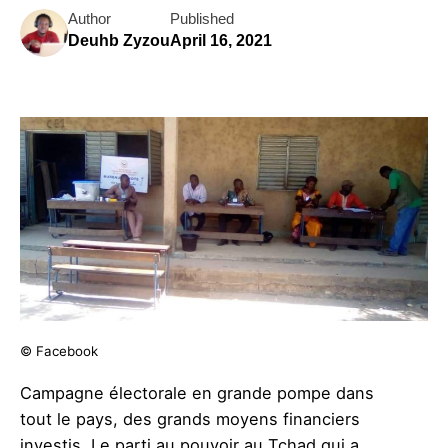
Author
Published
Deuhb Zyzou
April 16, 2021
© Facebook
Campagne électorale en grande pompe dans
tout le pays, des grands moyens financiers
investis. Le parti au pouvoir au Tchad qui a