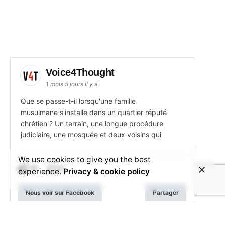
Voice4Thought
1 mois 5 jours il y a
Que se passe-t-il lorsqu'une famille
musulmane s'installe dans un quartier réputé
chrétien ? Un terrain, une longue procédure
judiciaire, une mosquée et deux voisins qui
We use cookies to give you the best
15
3
experience.
Privacy & cookie policy
Nous voir sur Facebook
Partager