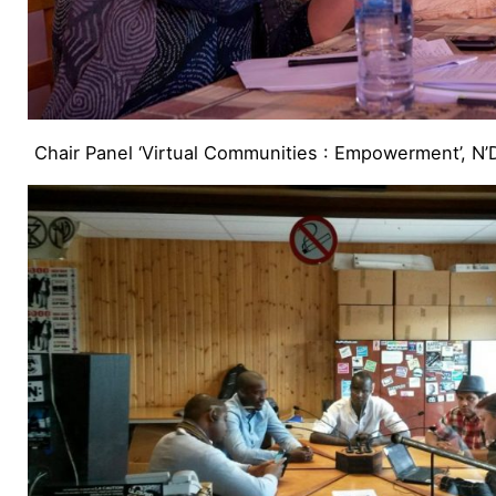
Chair Panel ‘Virtual Communities : Empowerment’, N