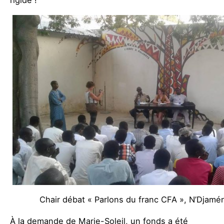
rigide !
Chair débat « Parlons du franc CFA », N’Djamé
À la demande de Marie-Soleil, un fonds a été