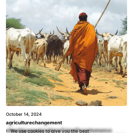
October 14, 2024
agriculture
changement
climatique
pastoralisme
Tchad
Transhumance
We use cookies to give you the best