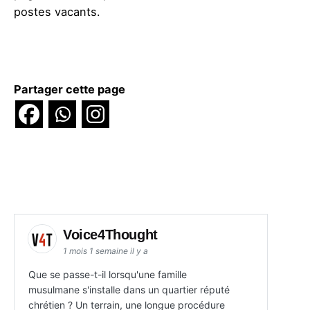
postes vacants.
Partager cette page
Voice4Thought
1 mois 1 semaine il y a
Que se passe-t-il lorsqu'une famille
musulmane s'installe dans un quartier réputé
chrétien ? Un terrain, une longue procédure