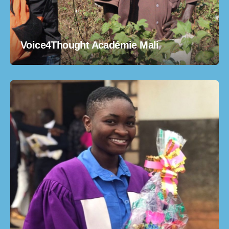
Voice4Thought Académie Mali