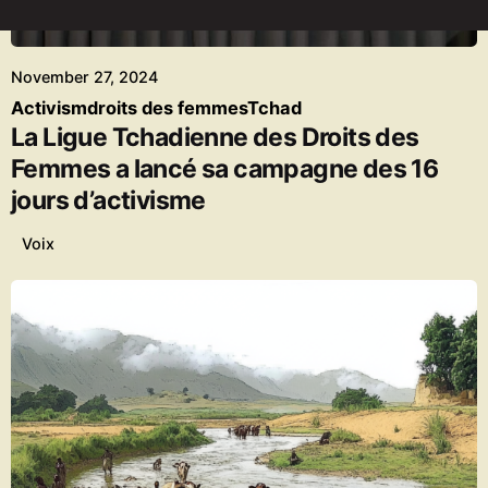
Deuhb Zyzou
November 27, 2024
Activism
droits des femmes
Tchad
La Ligue Tchadienne des Droits des
Femmes a lancé sa campagne des 16
jours d’activisme
Voix