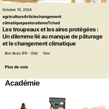
October 15, 2024
agriculture
Article
changement
climatique
pastoralisme
Tchad
Les troupeaux et les aires protégées :
Un dilemme lié au manque de pâturage
et le changement climatique
Bon Buzz (FR - Old)
Voix
Plus de voix
Académie