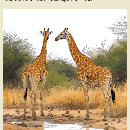
Posted by
Daliam Ketong Gerard