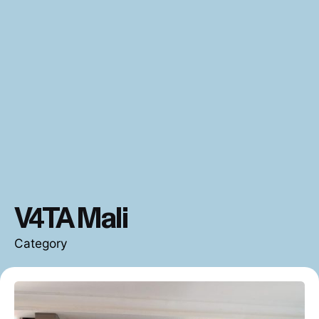
V4TA Mali
Category