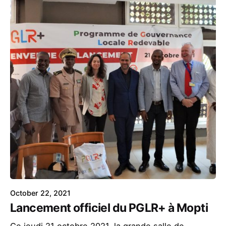
October 22, 2021
Lancement officiel du PGLR+ à Mopti
Ce jeudi 21 octobre 2021, la grande salle de