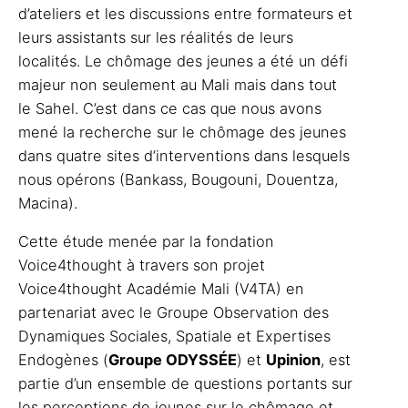
d’ateliers et les discussions entre formateurs et
leurs assistants sur les réalités de leurs
localités. Le chômage des jeunes a été un défi
majeur non seulement au Mali mais dans tout
le Sahel. C’est dans ce cas que nous avons
mené la recherche sur le chômage des jeunes
dans quatre sites d’interventions dans lesquels
nous opérons (Bankass, Bougouni, Douentza,
Macina).
Cette étude menée par la fondation
Voice4thought à travers son projet
Voice4thought Académie Mali (V4TA) en
partenariat avec le Groupe Observation des
Dynamiques Sociales, Spatiale et Expertises
Endogènes (
Groupe ODYSSÉE
)
et
Upinion
, est
partie d’un ensemble de questions portants sur
les perceptions de jeunes sur le
chômage
et