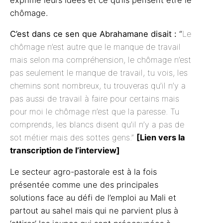
exprimé leurs idées et ce qu’ils pensent être le
chômage.
C’est dans ce sen que Abrahamane
disait :
“
Le
chômage n’est autre que le manque de travail
mais selon ma compréhension, le chômage n’est
pas seulement le manque de travail, tu vois, les
chemins sont nombreux, tu trouveras qu’il n’y a
pas aussi de travail à faire pour certains mais
pour moi le chômage n’est que la paresse. Tu
comprends, les blancs disent qu’il n’y a pas de
sot métier mais des sottes gens.”
[
Lien vers la
transcription de l’interview]
Le secteur agro-pastorale est à la fois
présentée comme une des principales
solutions face au défi de l’emploi au Mali et
partout au sahel mais qui ne parvient plus à