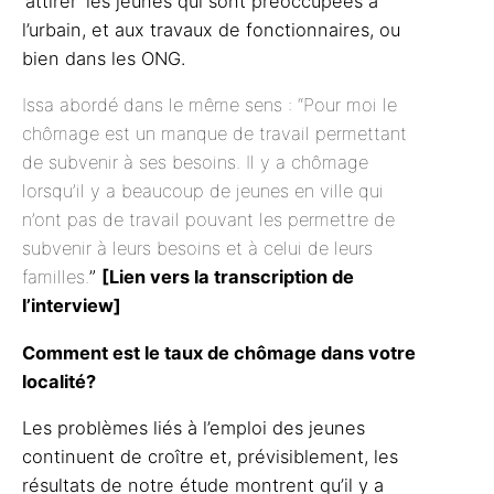
‘attirer’ les jeunes qui sont préoccupées à
l’urbain, et aux travaux de fonctionnaires, ou
bien dans les ONG.
Issa
abordé dans le même sens :
“Pour moi le
chômage est un manque de travail permettant
de subvenir à ses besoins. Il y a chômage
lorsqu’il y a beaucoup de jeunes en ville qui
n’ont pas de travail pouvant les permettre de
subvenir à leurs besoins et à celui de leurs
familles.
”
[
Lien vers la transcription de
l’interview
]
Comment est le taux de chômage dans votre
localité?
Les problèmes liés à l’emploi des jeunes
continuent de croître et, prévisiblement, les
résultats de notre étude montrent qu’il y a