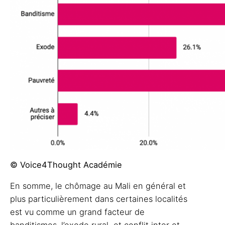
© Voice4Thought Académie
En somme, le chômage au Mali en général et
plus particulièrement dans certaines localités
est vu comme un grand facteur de
banditismes, l’exode rural et conflit inter et