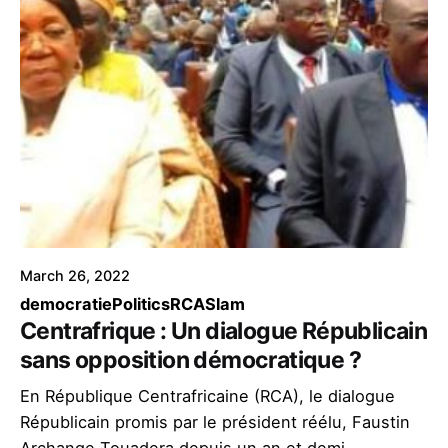
March 26, 2022
democratie
Politics
RCA
Slam
Centrafrique : Un dialogue Républicain
sans opposition démocratique ?
En République Centrafricaine (RCA), le dialogue
Républicain promis par le président réélu, Faustin
Archange Touadera depuis un an et demi,...