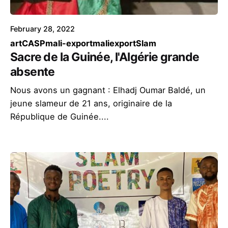
February 28, 2022
art
CASP
mali-export
maliexport
Slam
Sacre de la Guinée, l'Algérie grande
absente
Nous avons un gagnant : Elhadj Oumar Baldé, un
jeune slameur de 21 ans, originaire de la
République de Guinée....