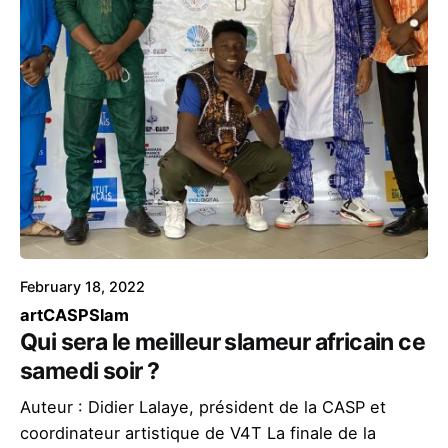
February 18, 2022
art
CASP
Slam
Qui sera le meilleur slameur africain ce
samedi soir ?
Auteur : Didier Lalaye, président de la CASP et
coordinateur artistique de V4T La finale de la