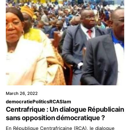
March 26, 2022
democratie
Politics
RCA
Slam
Centrafrique : Un dialogue Républicain
sans opposition démocratique ?
En République Centrafricaine (RCA), le dialogue