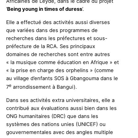
Africaines de Leyde, dans le cadre du projet
‘
Being young in times of duress
’.
Elle a effectué des activités aussi diverses
que variées dans des programmes de
recherches dans les préfectures et sous-
préfecture de la RCA. Ses principaux
domaines de recherches sont entre autres
« la musique comme éducation en Afrique » et
« la prise en charge des orphelins » (comme
au village d’enfants SOS à Gbangouma dans le
e
7
arrondissement à Bangui).
Dans ses activités extra universitaires, elle a
contribué aux évaluations aussi bien dans les
ONG humanitaires (DRC) que dans les
systèmes des nations unies (UNICEF) ou
gouvernementales avec des angles multiple