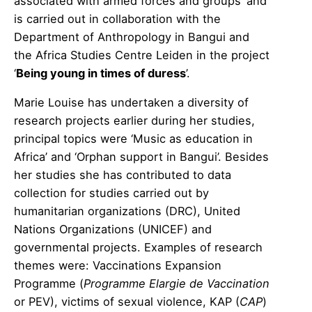
associated with armed forces and groups’ and
is carried out in collaboration with the
Department of Anthropology in Bangui and
the Africa Studies Centre Leiden in the project
‘
Being young in times of duress
’.
Marie Louise has undertaken a diversity of
research projects earlier during her studies,
principal topics were ‘Music as education in
Africa’ and ‘Orphan support in Bangui’. Besides
her studies she has contributed to data
collection for studies carried out by
humanitarian organizations (DRC), United
Nations Organizations (UNICEF) and
governmental projects. Examples of research
themes were: Vaccinations Expansion
Programme (
Programme Elargie de Vaccination
or PEV), victims of sexual violence, KAP (
CAP
)