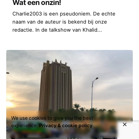
Wat een onzin!
Charlie2003 is een pseudoniem. De echte
naam van de auteur is bekend bij onze
redactie. In de talkshow van Khalid...
We use cookies to give you the best
experience.
Privacy & cookie policy