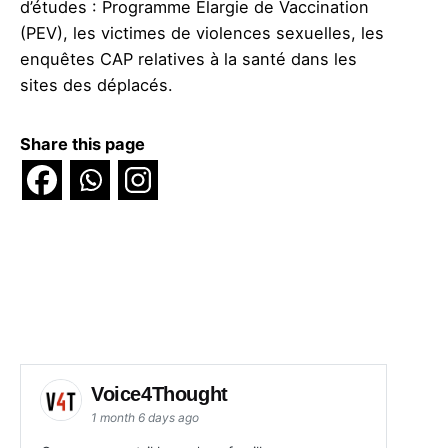
d’études : Programme Elargie de Vaccination
(PEV), les victimes de violences sexuelles, les
enquêtes CAP relatives à la santé dans les
sites des déplacés.
Share this page
Voice4Thought
1 month 6 days ago