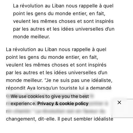
La révolution au Liban nous rappelle à quel
point les gens du monde entier, en fait,
veulent les mêmes choses et sont inspirés
par les autres et les idées universelles d’un
monde meilleur.
La révolution au Liban nous rappelle à quel
point les gens du monde entier, en fait,
veulent les mêmes choses et sont inspirés
par les autres et les idées universelles d’un
monde meilleur. “Je ne suis pas une idéaliste,
répondit Aya lorsqu’un touriste lui a demandé
quelles étaient les perspectives de la
We use cookies to give you the best
révolution. “Vous pouvez nous rencontrer à
experience.
Privacy & cookie policy
mi-chemin.” La révolution est en faveur du
changement, dit-elle. Il peut sembler idéaliste
dans ses objectifs, mais les gens ont de