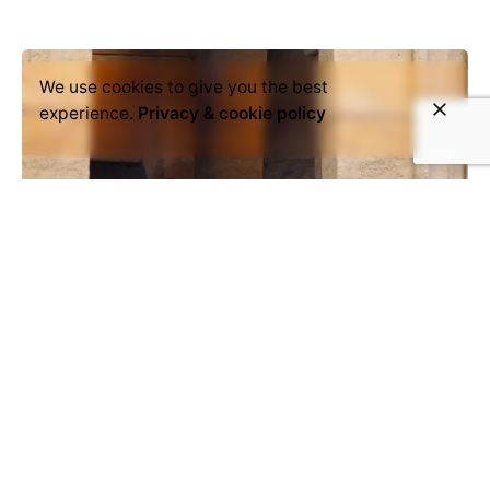
We use cookies to give you the best
experience.
Privacy & cookie policy