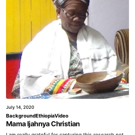
July 14, 2020
Background
Ethiopia
Video
Mama Ijahnya Christian
I am really grateful for capturing this research not