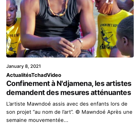
January 8, 2021
Actualités
Tchad
Video
Confinement à N'djamena, les artistes
demandent des mesures atténuantes
L’artiste Mawndoé assis avec des enfants lors de
son projet “au nom de l’art”. © Mawndoé Après une
semaine mouvementée...