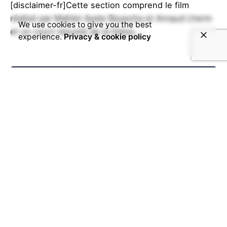
[disclaimer-fr]Cette section comprend le film
réalisé par Mahlet Ayele Beyecha et Arnaud Lherm
We use cookies to give you the best
et un court résumé de la thèse,...
experience.
Privacy & cookie policy