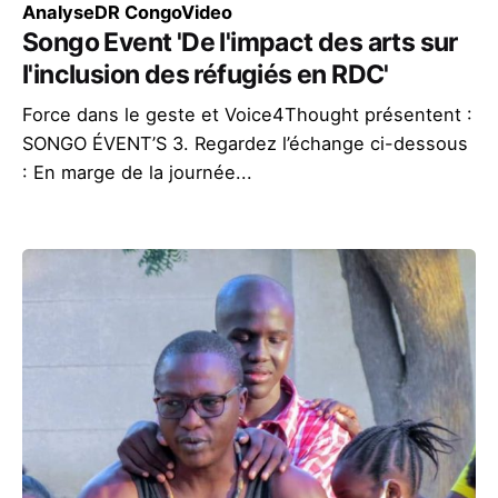
Analyse
DR Congo
Video
Songo Event 'De l'impact des arts sur
l'inclusion des réfugiés en RDC'
Force dans le geste et Voice4Thought présentent :
SONGO ÉVENT’S 3. Regardez l’échange ci-dessous
: En marge de la journée...