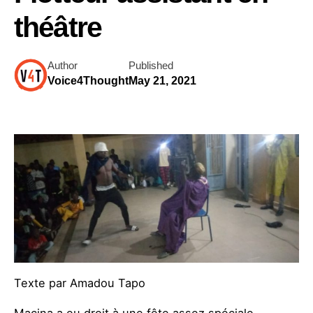
théâtre
Author
Published
Voice4Thought
May 21, 2021
Texte par Amadou Tapo
Macina a eu droit à une fête assez spéciale.