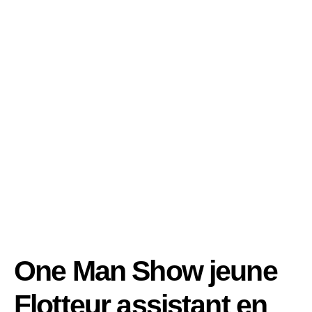
One Man Show jeune
Flotteur assistant en