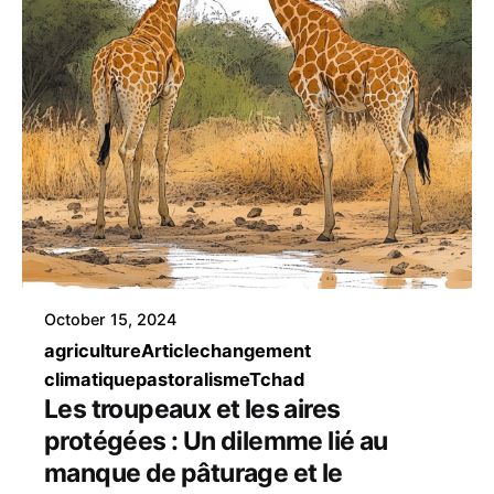
October 15, 2024
agriculture
Article
changement
climatique
pastoralisme
Tchad
Les troupeaux et les aires
protégées : Un dilemme lié au
manque de pâturage et le