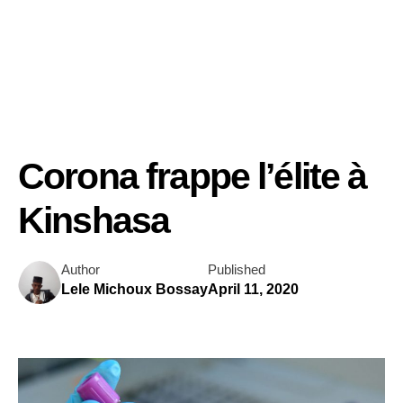
Corona frappe l’élite à
Kinshasa
Author
Published
Lele Michoux Bossay
April 11, 2020