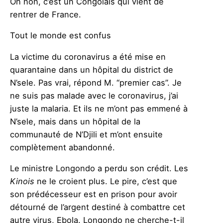
Oh non, c’est un Congolais qui vient de
rentrer de France.
Tout le monde est confus
La victime du coronavirus a été mise en
quarantaine dans un hôpital du district de
N’sele. Pas vrai, répond M. “premier cas”. Je
ne suis pas malade avec le coronavirus, j’ai
juste la malaria. Et ils ne m’ont pas emmené à
N’sele, mais dans un hôpital de la
communauté de N’Djili et m’ont ensuite
complètement abandonné.
Le ministre Longondo a perdu son crédit. Les
Kinois
ne le croient plus. Le pire, c’est que
son prédécesseur est en prison pour avoir
détourné de l’argent destiné à combattre cet
autre virus, Ebola. Longondo ne cherche-t-il