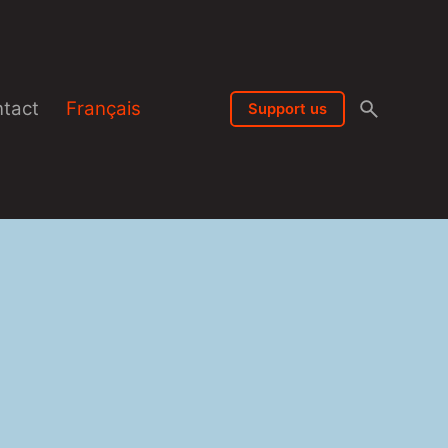
tact
Français
Support us