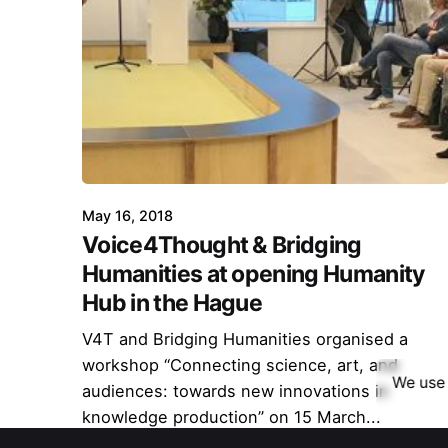
May 16, 2018
Voice4Thought & Bridging
Humanities at opening Humanity
Hub in the Hague
V4T and Bridging Humanities organised a
workshop “Connecting science, art, and
We use 
audiences: towards new innovations in
knowledge production” on 15 March...