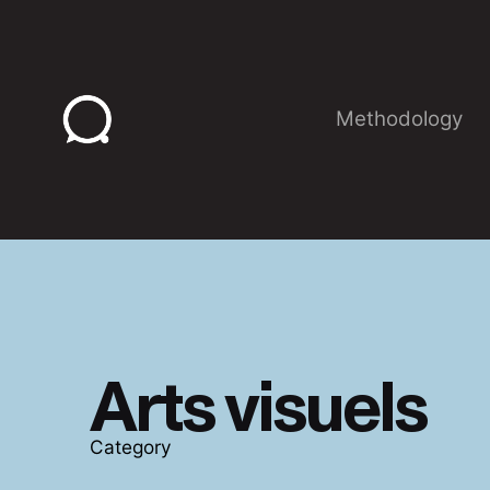
Skip
to
content
Methodology
Arts visuels
Category