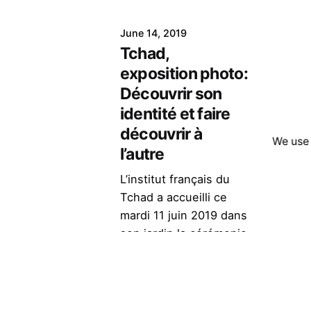
June 14, 2019
Tchad,
exposition photo:
Découvrir son
identité et faire
découvrir à
We use 
l’autre
L’institut français du
Tchad a accueilli ce
mardi 11 juin 2019 dans
son jardin la cérémonie
d’ouverture de
l’exposition
photographique...