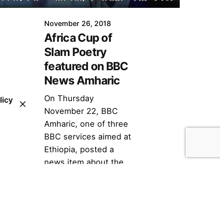
November 26, 2018
Africa Cup of
Slam Poetry
featured on BBC
News Amharic
On Thursday
licy
November 22, BBC
Amharic, one of three
BBC services aimed at
Ethiopia, posted a
news item about the...