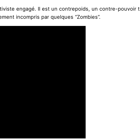
activiste engagé. Il est un contrepoids, un contre-pouvoir
lement incompris par quelques “Zombies”.