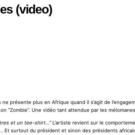
es (video)
e présente plus en Afrique quand il s’agit de l’engageme
anson “Zombie”. Une vidéo tant attendue par les mélomanes
ères et un tee-shirt…”
L’artiste revient sur le comporteme
t… Et surtout du président et sinon des présidents africa