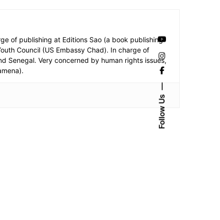
e of publishing at Editions Sao (a book publishing
 Youth Council (US Embassy Chad). In charge of
a and Senegal. Very concerned by human rights issues,
jamena).
Follow Us