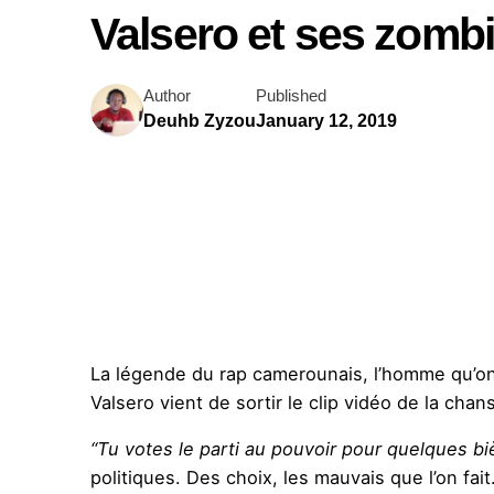
Valsero et ses zombi
Author
Published
Deuhb Zyzou
January 12, 2019
La légende du rap camerounais, l’homme qu’on n
Valsero vient de sortir le clip vidéo de la ch
“Tu votes le parti au pouvoir pour quelques bi
politiques. Des choix, les mauvais que l’on fai