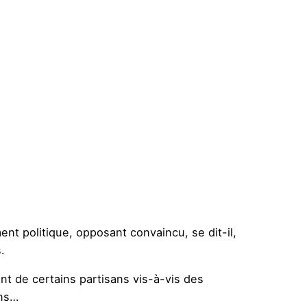
nt politique, opposant convaincu, se dit-il,
.
nt de certains partisans vis-à-vis des
ins…