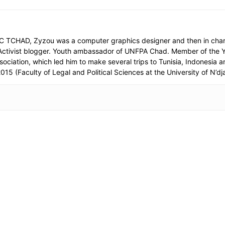
EC TCHAD, Zyzou was a computer graphics designer and then in charg
). Activist blogger. Youth ambassador of UNFPA Chad. Member of the
association, which led him to make several trips to Tunisia, Indonesi
2015 (Faculty of Legal and Political Sciences at the University of N’d