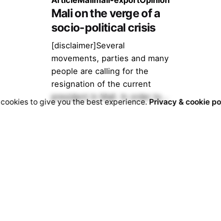
Mali on the verge of a
socio-political crisis
[disclaimer]Several
movements, parties and many
people are calling for the
resignation of the current
president in Mali. In order to...
cookies to give you the best experience.
Privacy & cookie po