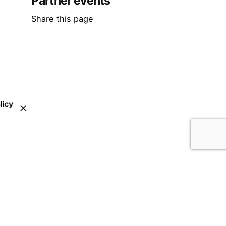
Partner events
Share this page
licy