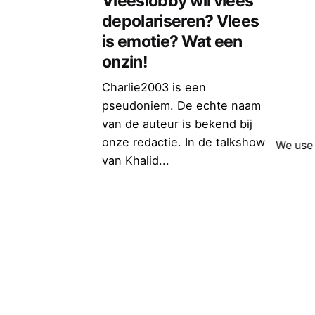
Vleeslobby wil vlees
depolariseren? Vlees
is emotie? Wat een
onzin!
Charlie2003 is een
pseudoniem. De echte naam
van de auteur is bekend bij
onze redactie. In de talkshow
We use 
van Khalid...
Scroll to top