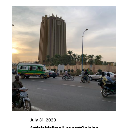
July 31, 2020
Article
Mali
mali-export
Opinion