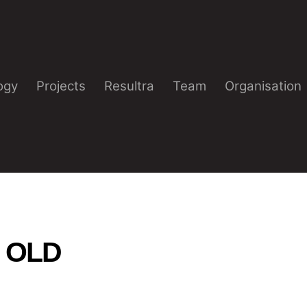
ogy
Projects
Resultra
Team
Organisation
s OLD