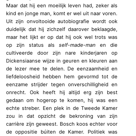
Maar dat hij een moeilijk leven had, zeker als
kind en jonge man, komt er wel uit naar voren.
Uit zijn onvoltooide autobiografie wordt ook
duidelijk dat hij zichzelf daarover beklaagde,
maar het lijkt er op dat hij ook wel trots was
op zijn status als
self-made-man
en die
cultiveerde door zijn nare kinderjaren op
Dickensiaanse wijze in geuren en kleuren aan
de lezer mee te delen. De eenzaamheid en
liefdeloosheid hebben hem gevormd tot de
eenzame strijder tegen onverschilligheid en
onrecht. Ook heeft hij altijd erg zijn best
gedaan om hogerop te komen, hij was een
echte streber. Een plek in de Tweede Kamer
zou in dat opzicht de bekroning van zijn
carrière zijn geweest. Bosch koos echter voor
de oppositie búiten de Kamer. Politiek was