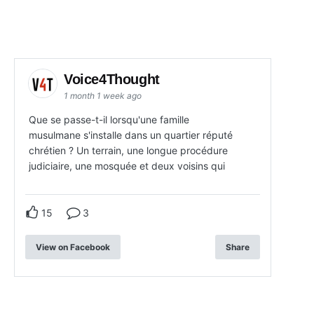
Voice4Thought
1 month 1 week ago
Que se passe-t-il lorsqu'une famille
musulmane s'installe dans un quartier réputé
chrétien ? Un terrain, une longue procédure
judiciaire, une mosquée et deux voisins qui
15
3
View on Facebook
Share