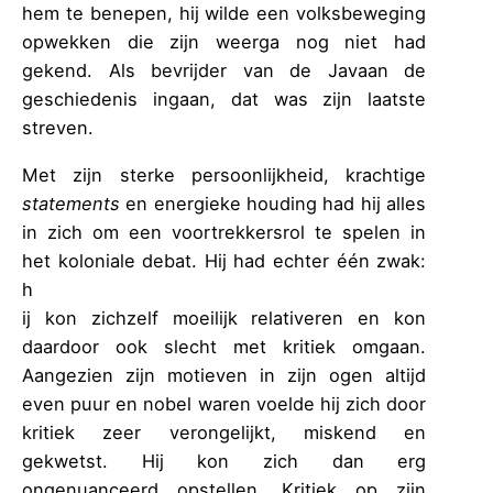
hem te benepen, hij wilde een volksbeweging
opwekken die zijn weerga nog niet had
gekend. Als bevrijder van de Javaan de
geschiedenis ingaan, dat was zijn laatste
streven.
Met zijn sterke persoonlijkheid, krachtige
statements
en energieke houding had hij alles
in zich om een voortrekkersrol te spelen in
het koloniale debat. Hij had echter één zwak:
h
ij kon zichzelf moeilijk relativeren en kon
daardoor ook slecht met kritiek omgaan.
Aangezien zijn motieven in zijn ogen altijd
even puur en nobel waren voelde hij zich door
kritiek zeer verongelijkt, miskend en
gekwetst. Hij kon zich dan erg
ongenuanceerd opstellen. Kritiek op zijn