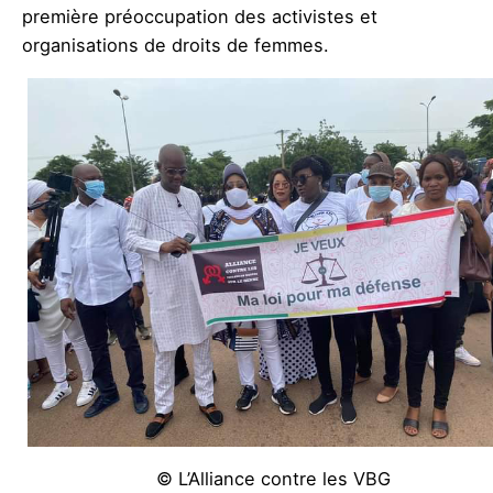
première préoccupation des activistes et
organisations de droits de femmes.
© L’Alliance contre les VBG