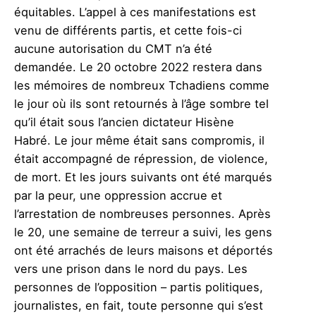
équitables. L’appel à ces manifestations est
venu de différents partis, et cette fois-ci
aucune autorisation du CMT n’a été
demandée. Le 20 octobre 2022 restera dans
les mémoires de nombreux Tchadiens comme
le jour où ils sont retournés à l’âge sombre tel
qu’il était sous l’ancien dictateur Hisène
Habré. Le jour même était sans compromis, il
était accompagné de répression, de violence,
de mort. Et les jours suivants ont été marqués
par la peur, une oppression accrue et
l’arrestation de nombreuses personnes. Après
le 20, une semaine de terreur a suivi, les gens
ont été arrachés de leurs maisons et déportés
vers une prison dans le nord du pays. Les
personnes de l’opposition – partis politiques,
journalistes, en fait, toute personne qui s’est