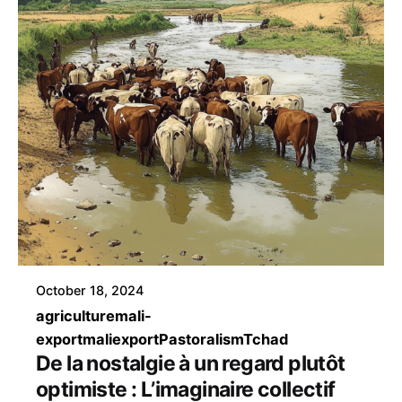
October 18, 2024
agriculture
mali-
export
maliexport
Pastoralism
Tchad
De la nostalgie à un regard plutôt
optimiste : L’imaginaire collectif