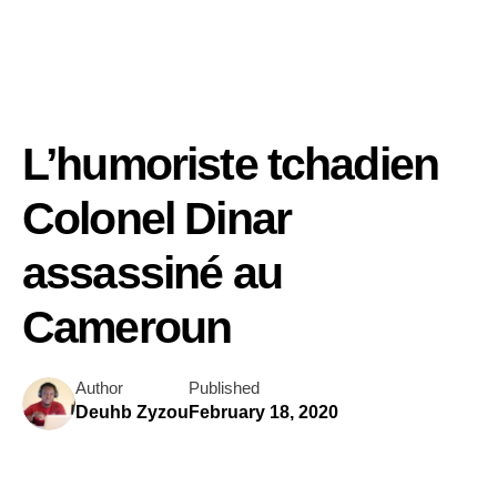
L’humoriste tchadien
Colonel Dinar
assassiné au
Cameroun
Author
Published
Deuhb Zyzou
February 18, 2020