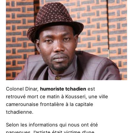
Colonel Dinar,
humoriste tchadien
est
retrouvé mort ce matin à Kousseri, une ville
camerounaise frontalière à la capitale
tchadienne.
Selon les informations qui nous ont été
parvenues, l’artiste était victime d’une