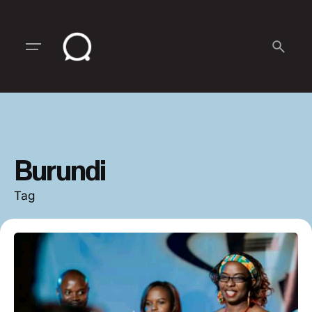
Skip
to
content
Burundi
Tag