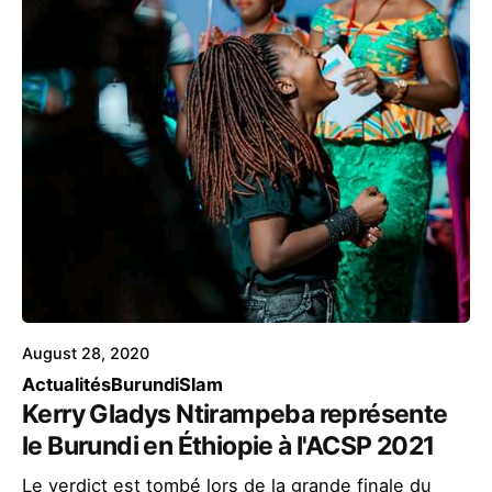
August 28, 2020
Actualités
Burundi
Slam
Kerry Gladys Ntirampeba représente
le Burundi en Éthiopie à l'ACSP 2021
Le verdict est tombé lors de la grande finale du