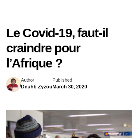
Le Covid-19, faut-il
craindre pour
l’Afrique ?
Author
Published
Deuhb Zyzou
March 30, 2020