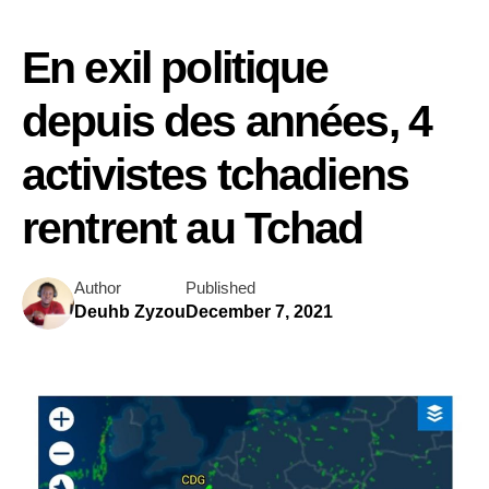
En exil politique
depuis des années, 4
activistes tchadiens
rentrent au Tchad
Author
Published
Deuhb Zyzou
December 7, 2021