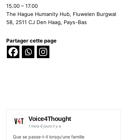
15.00 – 17.00
The Hague Humanity Hub, Fluwelen Burgwal
58, 2511 CJ Den Haag, Pays-Bas
Partager cette page
Voice4Thought
1 mois 6 jours il y a
Que se passe-t-il lorsqu'une famille