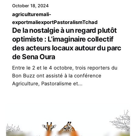
October 18, 2024
agriculture
mali-
export
maliexport
Pastoralism
Tchad
De la nostalgie à un regard plutôt
optimiste : L’imaginaire collectif
des acteurs locaux autour du parc
de Sena Oura
Entre le 2 et le 4 octobre, trois reporters du
Bon Buzz ont assisté à la conférence
Agriculture, Pastoralisme et...