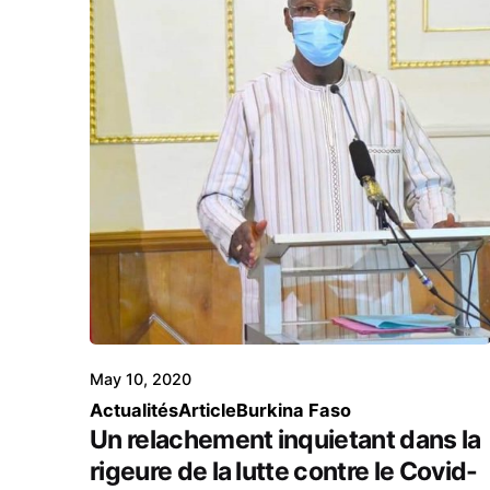
May 10, 2020
Actualités
Article
Burkina Faso
Un relachement inquietant dans la
rigeure de la lutte contre le Covid-