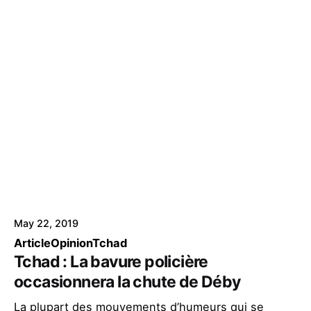
May 22, 2019
Article
Opinion
Tchad
Tchad : La bavure policière
occasionnera la chute de Déby
La plupart des mouvements d’humeurs qui se