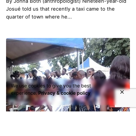
By Jonna Both (anthropologist) Nineteen-year-old
Josué told us that recently a taxi came to the
quarter of town where he...
We use cookies to give you the best
experience.
Privacy & cookie policy