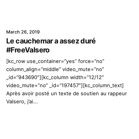
March 26, 2019
Le cauchemar a assez duré
#FreeValsero
[kc_row use_container=”yes” force=”no”
column_align=”middle” video_mute=”no”
_id=”943690″][kc_column width=”12/12″
video_mute=”no” _id=”197457″][kc_column_text]
Après avoir posté un texte de soutien au rappeur
Valsero, j’ai...