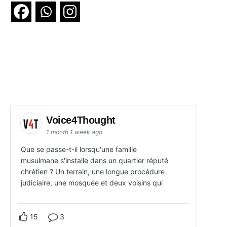
Voice4Thought
1 month 1 week ago
Que se passe-t-il lorsqu'une famille
musulmane s'installe dans un quartier réputé
chrétien ? Un terrain, une longue procédure
judiciaire, une mosquée et deux voisins qui
15
3