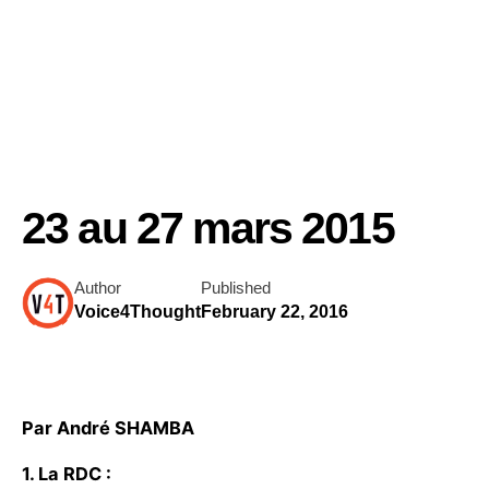
23 au 27 mars 2015
Author
Published
Voice4Thought
February 22, 2016
Par André SHAMBA
1. La RDC
: