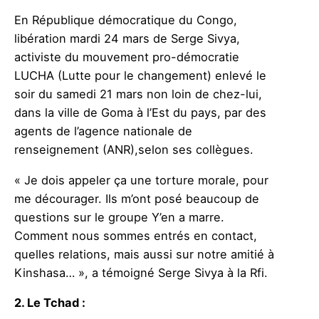
En République démocratique du Congo,
libération mardi 24 mars de Serge Sivya
,
activiste du mouvement pro-démocratie
LUCHA (Lutte pour le changement) enlevé le
soir du samedi 21 mars non loi
n
de chez-lui,
dans la ville de Goma à l’Est du pays, par des
agents de l’agence nationale de
renseignement (ANR)
,
selon
ses collègues.
« Je dois
appeler ça une torture morale, pour
me décourager. Ils m’ont posé beaucoup de
questions sur le groupe Y’en a marre.
Comment nous sommes entrés en contact,
quelles relations, mais aussi sur
notre amitié
à
Kinshasa…
»,
a témoigné Serge Sivya
à la Rfi.
2. Le Tchad
: