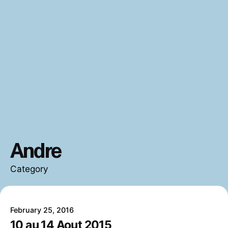
Andre
Category
February 25, 2016
10 au 14 Aout 2015