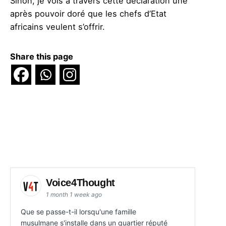
Sinon, je vois à travers cette déclaration une
après pouvoir doré que les chefs d’Etat
africains veulent s’offrir.
Share this page
Voice4Thought
1 month 1 week ago
Que se passe-t-il lorsqu'une famille
musulmane s'installe dans un quartier réputé