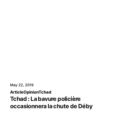
May 22, 2019
Article
Opinion
Tchad
Tchad : La bavure policière
occasionnera la chute de Déby