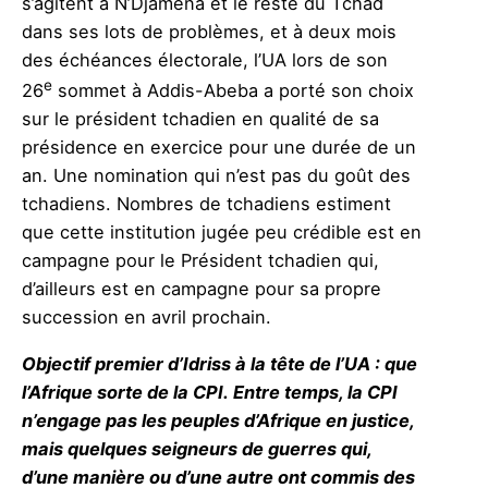
s’agitent à N’Djamena et le reste du Tchad
dans ses lots de problèmes, et à deux mois
des échéances électorale, l’UA lors de son
e
26
sommet à Addis-Abeba a porté son choix
sur le président tchadien en qualité de sa
présidence en exercice pour une durée de un
an. Une nomination qui n’est pas du goût des
tchadiens. Nombres de tchadiens estiment
que cette institution jugée peu crédible est en
campagne pour le Président tchadien qui,
d’ailleurs est en campagne pour sa propre
succession en avril prochain.
Objectif premier d’Idriss à la tête de l’UA : que
l’Afrique sorte de la CPI.
Entre temps, la CPI
n’engage pas les peuples d’Afrique en justice,
mais quelques seigneurs de guerres qui,
d’une manière ou d’une autre ont commis des