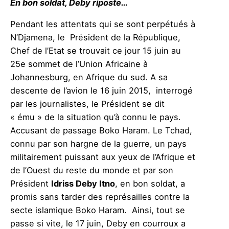
En bon soldat, Deby riposte…
Pendant les attentats qui se sont perpétués à
N’Djamena, le Président de la République,
Chef de l’Etat se trouvait ce jour 15 juin au
25e sommet de l’Union Africaine à
Johannesburg, en Afrique du sud. A sa
descente de l’avion le 16 juin 2015, interrogé
par les journalistes, le Président se dit
« ému » de la situation qu’à connu le pays.
Accusant de passage Boko Haram. Le Tchad,
connu par son hargne de la guerre, un pays
militairement puissant aux yeux de l’Afrique et
de l’Ouest du reste du monde et par son
Président
Idriss Deby Itno
, en bon soldat, a
promis sans tarder des représailles contre la
secte islamique Boko Haram. Ainsi, tout se
passe si vite, le 17 juin, Deby en courroux a