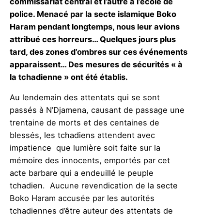
commissariat central et l’autre à l’école de
police. Menacé par la secte islamique Boko
Haram pendant longtemps, nous leur avions
attribué ces horreurs… Quelques jours plus
tard, des zones d’ombres sur ces événements
apparaissent… Des mesures de sécurités « à
la tchadienne » ont été établis.
Au lendemain des attentats qui se sont
passés à N’Djamena, causant de passage une
trentaine de morts et des centaines de
blessés, les tchadiens attendent avec
impatience que lumière soit faite sur la
mémoire des innocents, emportés par cet
acte barbare qui a endeuillé le peuple
tchadien. Aucune revendication de la secte
Boko Haram accusée par les autorités
tchadiennes d’être auteur des attentats de