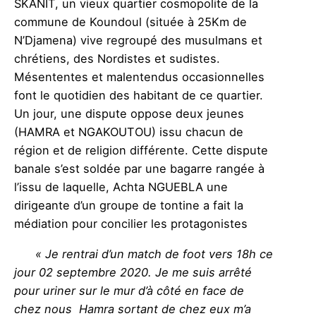
SKANIT, un vieux quartier cosmopolite de la
commune de Koundoul (située à 25Km de
N’Djamena) vive regroupé des musulmans et
chrétiens, des Nordistes et sudistes.
Mésententes et malentendus occasionnelles
font le quotidien des habitant de ce quartier.
Un jour, une dispute oppose deux jeunes
(HAMRA et NGAKOUTOU) issu chacun de
région et de religion différente. Cette dispute
banale s’est soldée par une bagarre rangée à
l’issu de laquelle, Achta NGUEBLA une
dirigeante d’un groupe de tontine a fait la
médiation pour concilier les protagonistes
« Je rentrai d’un match de foot vers 18h ce
jour 02 septembre 2020. Je me suis arrêté
pour uriner sur le mur d’à côté en face de
chez nous Hamra sortant de chez eux m’a