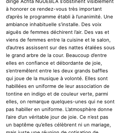
dirige Achta NGUEBLA s’obstinent visiblement
à honorer ce rendez-vous très important
d’après le programme établi à l’unanimité. Une
ambiance inhabituelle s’installe. Des voix
aiguës de femmes déchirent l’air. Des vas et
viens de femmes entre la cuisine et le salon,
d’autres assissent sur des nattes étalées sous
le grand arbre de la cour. Beaucoup d’entre
elles en confiance et débordante de joie,
s’entremêlent entre les deux grands baffles
qui joue de la musique à volonté. Elles sont
habillées en uniforme de leur association de
tontine en indigo et de couleur verte, parmi
elles, on remarque quelques-unes qui ne sont
pas habiller en uniforme. L’atmosphère donne
l’aire d’un véritable jour de joie. Ce n’est pas
un baptême qu’elles célèbrent ni un mariage,
mais juste une réunion de cotisation de