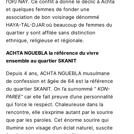
l’OPJ
NAY
.
Ce conflit a donné le déclic à Achta
et quelques femmes de fonder une
association de bon voisinage dénommé
HAYA-TAL-DJAR
où beaucoup de femmes du
quartier y sont affilée sans distinction
ethnique, religieuse et régionale.
ACHTA NGUEBLA la référence du vivre
ensemble au quartier SKANIT
Depuis 4 ans, ACHTA NGUEBLA musulmane
de confession et âgée de 64 est la référence
du quartier SKANIT. On l’a surnommé ‘’
KON-
PAREE
’’
car elle fait preuve d’une personnalité
qui force le respect. Chaleureuse dans la
rencontre, elle s’exprime autant par le sourire
que par les paroles. Cet énorme sourire qui
illumine son visage d’un éclat naturel, suscite