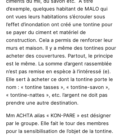
ciments du mil, du savon etc. A titre
d’exemple, quelques habitant de MALO qui
ont vues leurs habitations s’écrouler sous
l’effet d’inondation ont créé une tontine pour
se payer du ciment et matériel de
construction. Cela a permis de renforcer leur
murs et maison. Il y a même des tontines pour
acheter des couvertures. Partout, le principe
est le même. La somme d’argent rassemblée
n’est pas remise en espèce à l’intéressé (e).
Elle sert à acheter ce dont la tontine porte le
nom : « tontine tasses », « tontine-savon »,
« tontine-nattes », etc. l’argent ne doit pas
prendre une autre destination.
Mm ACHTA
alia
s « KON-PARE » est désigner
par le groupe. Elle fait le tour des membres
pour la sensibilisation de l’objet de la tontine.