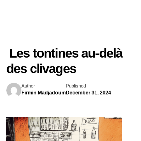
Les tontines au-delà
des clivages
Author
Published
Firmin Madjadoum
December 31, 2024