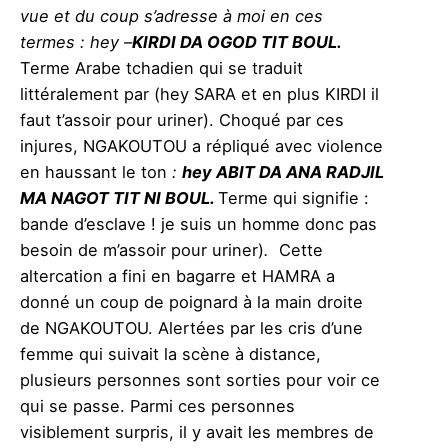
vue et du coup s’adresse à moi en ces
termes : hey –
KIRDI DA OGOD TIT BOUL.
Terme Arabe tchadien qui se traduit
littéralement par (hey SARA
et en plus KIRDI
il
faut t’assoir pour uriner).
Choqué par ces
injures, NGAKOUTOU a répliqué avec violence
en haussant le ton
:
hey ABIT DA ANA RADJIL
MA NAGOT TIT NI BOUL.
Terme qui signifie :
bande d’esclave ! je suis un homme donc pas
besoin de m’assoir pour uriner)
.
Cette
altercation a fini en bagarre et HAMRA a
donné un coup de poignard à la main droite
de NGAKOUTOU. Alertées par les cris d’une
femme qui suivait la scène à distance,
plusieurs personnes sont sorties pour voir ce
qui se passe. Parmi ces personnes
visiblement surpris, il y avait les membres de