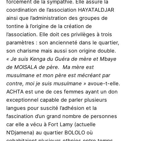
forcément de la sympathie. Elle assure la
coordination de l’association HAYATALDJAR
ainsi que l’administration des groupes de
tontine à l’origine de la création de
l’association. Elle doit ces privilèges à trois
paramètres : son ancienneté dans le quartier,
son charisme mais aussi son origine double.
« Je suis Kenga du Guéra de mère et Mbaye
de MOISALA de père. Ma mère est
musulmane et mon père est mécréant par
contre, moi je suis musulmane »
avoue-t-elle.
ACHTA est une de ces femmes ayant un don
exceptionnel capable de parler plusieurs
langues pour suscité l’adhésion et la
fascination d’un grand nombre de personnes
car elle a vécu à Fort Lamy (actuelle
N’Djamena) au quartier BOLOLO où
cohabitaient plusieurs ethnies entre temps.