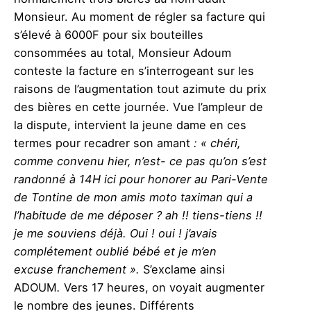
Monsieur. Au moment de régler sa facture qui
s’élevé à 6000F pour six bouteilles
consommées au total, Monsieur Adoum
conteste la facture en s’interrogeant sur les
raisons de l’augmentation tout azimute du prix
des bières en cette journée. Vue l’ampleur de
la dispute, intervient la jeune dame en ces
termes pour recadrer son amant
: « chéri,
comme convenu hier, n’est- ce pas qu’on s’est
randonné à 14H ici pour honorer au Pari-Vente
de Tontine de mon amis moto taximan qui a
l’habitude de me déposer ? ah !! tiens-tiens !!
je me souviens déjà. Oui ! oui ! j’avais
complétement oublié bébé et je m’en
excuse franchement ».
S’exclame ainsi
ADOUM
.
Vers 17 heures, on voyait augmenter
le nombre des jeunes. Différents