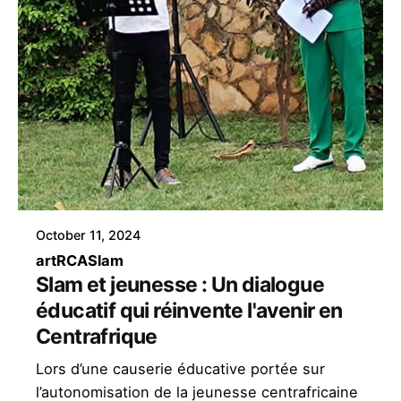
October 11, 2024
art
RCA
Slam
Slam et jeunesse : Un dialogue
éducatif qui réinvente l'avenir en
Centrafrique
Lors d’une causerie éducative portée sur
l’autonomisation de la jeunesse centrafricaine