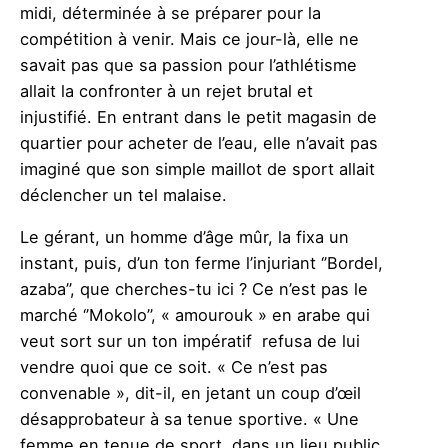
midi, déterminée à se préparer pour la
compétition à venir. Mais ce jour-là, elle ne
savait pas que sa passion pour l’athlétisme
allait la confronter à un rejet brutal et
injustifié. En entrant dans le petit magasin de
quartier pour acheter de l’eau, elle n’avait pas
imaginé que son simple maillot de sport allait
déclencher un tel malaise.
Le gérant, un homme d’âge mûr, la fixa un
instant, puis, d’un ton ferme l’injuriant ‘’Bordel,
azaba’’, que cherches-tu ici ? Ce n’est pas le
marché ‘’Mokolo’’, « amourouk » en arabe qui
veut sort sur un ton impératif refusa de lui
vendre quoi que ce soit. « Ce n’est pas
convenable », dit-il, en jetant un coup d’œil
désapprobateur à sa tenue sportive. « Une
femme en tenue de sport, dans un lieu public