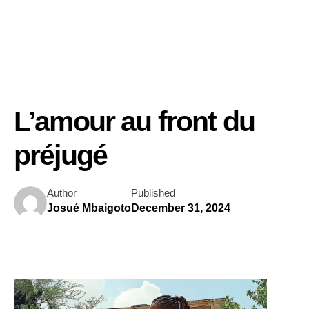
L’amour au front du
préjugé
Author
Published
Josué Mbaigoto
December 31, 2024