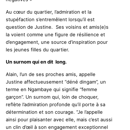
Au cœur du quartier, l’admiration et la
stupéfaction s’entremêlent lorsqu’il est
question de Justine. Ses voisins et amis(e)s
la voient comme une figure de résilience et
d’engagement, une source d’inspiration pour
les jeunes filles du quartier.
Un surnom qui en dit long.
Alain, l’un de ses proches amis, appelle
Justine affectueusement “déné dingam”, un
terme en Ngambaye qui signifie “femme
garçon”. Un surnom qui, loin de choquer,
reflète l’admiration profonde qu’il porte à sa
détermination et son courage. “Je l’appelle
ainsi pour plaisanter avec elle, mais c’est aussi
un clin d’œil à son engagement exceptionnel