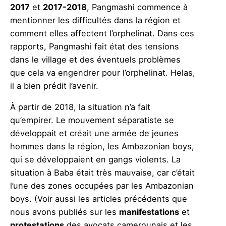
2017
et
2017-2018
, Pangmashi commence à
mentionner les difficultés dans la région et
comment elles affectent l’orphelinat. Dans ces
rapports, Pangmashi fait état des tensions
dans le village et des éventuels problèmes
que cela va engendrer pour l’orphelinat. Helas,
il a bien prédit l’avenir.
À partir de 2018, la situation n’a fait
qu’empirer. Le mouvement séparatiste se
développait et créait une armée de jeunes
hommes dans la région, les Ambazonian boys,
qui se développaient en gangs violents. La
situation à Baba était très mauvaise, car c’était
l’une des zones occupées par les Ambazonian
boys. (Voir aussi les articles précédents que
nous avons publiés sur les
manifestations
et
protestations
des avocats camerounais et les