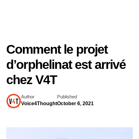
Comment le projet
d’orphelinat est arrivé
chez V4T
Author
Published
Voice4Thought
October 6, 2021