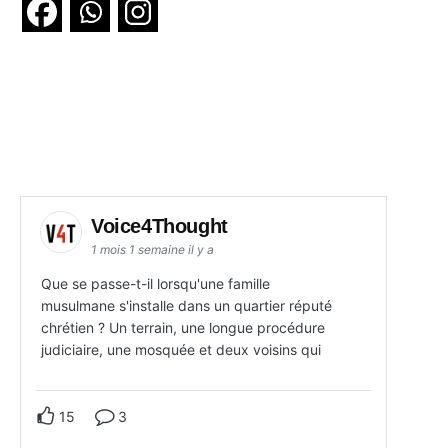
Voice4Thought
1 mois 1 semaine il y a
Que se passe-t-il lorsqu'une famille
musulmane s'installe dans un quartier réputé
chrétien ? Un terrain, une longue procédure
judiciaire, une mosquée et deux voisins qui
15
3