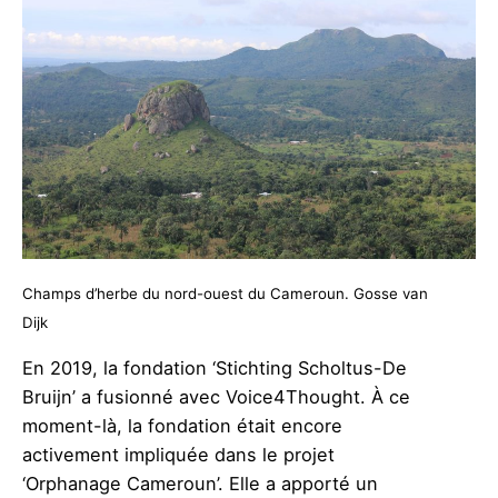
Champs d’herbe du nord-ouest du Cameroun. Gosse van
Dijk
En 2019, la fondation ‘Stichting Scholtus-De
Bruijn’ a fusionné avec Voice4Thought. À ce
moment-là, la fondation était encore
activement impliquée dans le projet
‘Orphanage Cameroun’. Elle a apporté un