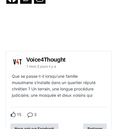
Voice4Thought
1 mois 5 jours il y a
Que se passe-t-il lorsqu'une famille
musulmane s'installe dans un quartier réputé
chrétien ? Un terrain, une longue procédure
judiciaire, une mosquée et deux voisins qui
15
3
Nous voir sur Facebook
Partager