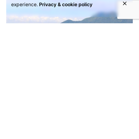
experience.
Privacy & cookie policy
October 6, 2021
Comment le projet d'orphelinat est
arrivé chez V4T