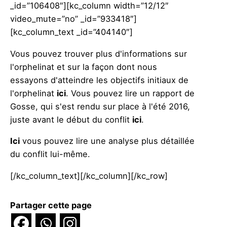
_id=”106408″][kc_column width=”12/12″
video_mute=”no” _id=”933418″]
[kc_column_text _id=”404140″]
Vous pouvez trouver plus d'informations sur
l'orphelinat et sur la façon dont nous
essayons d'atteindre les objectifs initiaux de
l'orphelinat
ici
. Vous pouvez lire un rapport de
Gosse, qui s'est rendu sur place à l'été 2016,
juste avant le début du conflit
ici
.
Ici
vous pouvez lire une analyse plus détaillée
du conflit lui-même.
[/kc_column_text][/kc_column][/kc_row]
Partager cette page