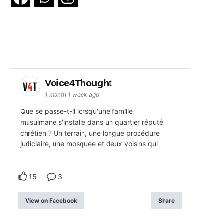
Voice4Thought
1 month 1 week ago
Que se passe-t-il lorsqu'une famille
musulmane s'installe dans un quartier réputé
chrétien ? Un terrain, une longue procédure
judiciaire, une mosquée et deux voisins qui
15
3
View on Facebook
Share