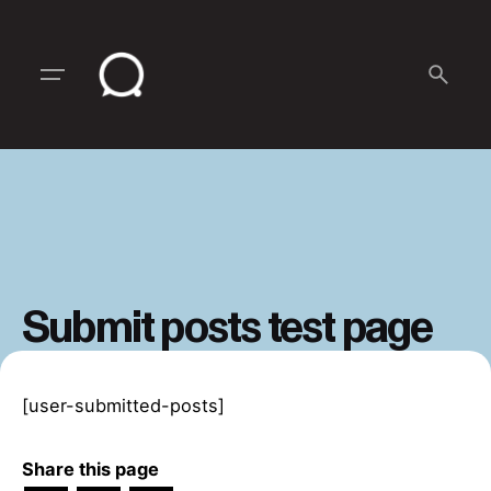
Skip
to
content
Submit posts test page
[user-submitted-posts]
Share this page