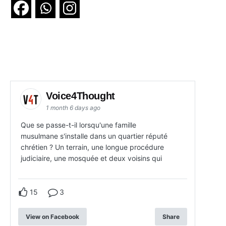
Voice4Thought
1 month 6 days ago
Que se passe-t-il lorsqu'une famille
musulmane s'installe dans un quartier réputé
chrétien ? Un terrain, une longue procédure
judiciaire, une mosquée et deux voisins qui
15
3
View on Facebook
Share