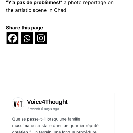
“Y’a pas de problèmes!”
a photo reportage on
the artistic scene in Chad
Share this page
Voice4Thought
1 month 6 days ago
Que se passe-t-il lorsqu'une famille
musulmane s'installe dans un quartier réputé
chrétien ? Un terrain, une longue procédure