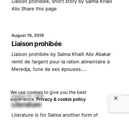
Liaison prohibée, short story by Salma Khalil
Alio Share this page
August 16, 2016
Liaison prohibée
Liaison prohibée by Salma Khalil Alio Abakar
remit de l’argent pour la ration alimentaire à
Meredja, l’une de ses épouses....
We use cookies to give you the best
August 15, 2016
experience.
Privacy & cookie policy
Literature
Literature is for Salma another form of
expression, that enriched her artistic work