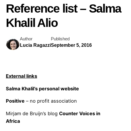
Reference list – Salma
Khalil Alio
Author
Published
Lucia Ragazzi
September 5, 2016
External links
Salma Khalil’s personal website
Positive
– no profit association
Mirjam de Bruijn’s blog
Counter Voices in
Africa