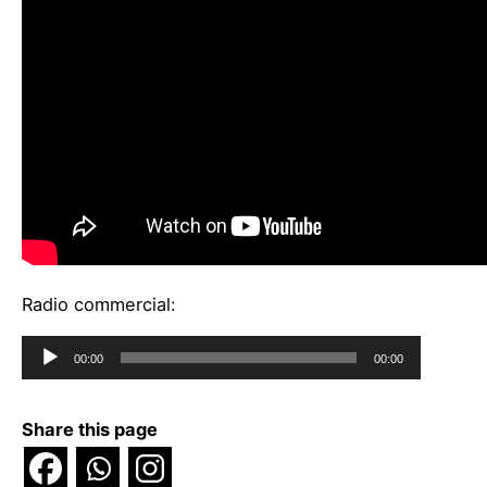
Radio commercial:
Audio
00:00
00:00
Player
Share this page