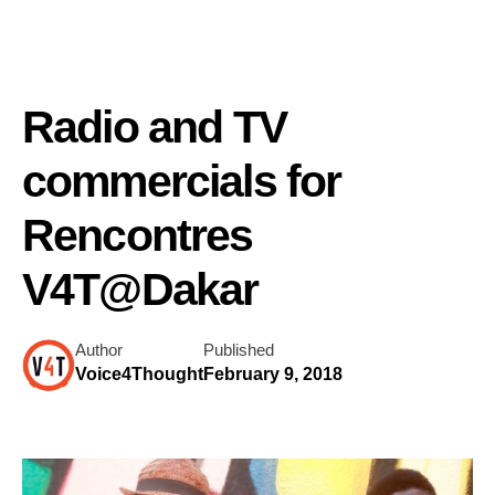
Radio and TV
commercials for
Rencontres
V4T@Dakar
Author
Published
Voice4Thought
February 9, 2018