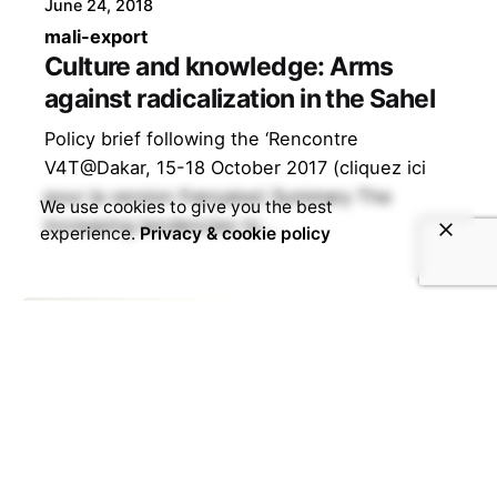
June 24, 2018
mali-export
Culture and knowledge: Arms
against radicalization in the Sahel
Policy brief following the ‘Rencontre
V4T@Dakar, 15-18 October 2017 (cliquez ici
pour la version française) Summary The
We use cookies to give you the best
increasing tendencies to...
experience.
Privacy & cookie policy