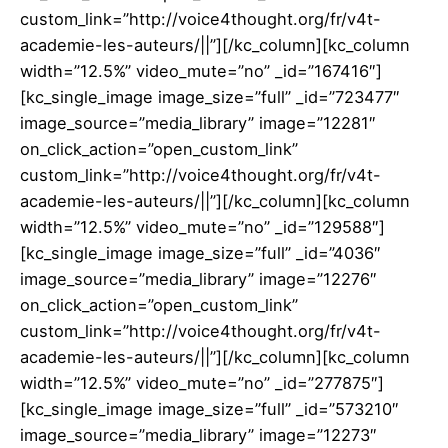
custom_link=”http://voice4thought.org/fr/v4t-
academie-les-auteurs/||”][/kc_column][kc_column
width=”12.5%” video_mute=”no” _id=”167416″]
[kc_single_image image_size=”full” _id=”723477″
image_source=”media_library” image=”12281″
on_click_action=”open_custom_link”
custom_link=”http://voice4thought.org/fr/v4t-
academie-les-auteurs/||”][/kc_column][kc_column
width=”12.5%” video_mute=”no” _id=”129588″]
[kc_single_image image_size=”full” _id=”4036″
image_source=”media_library” image=”12276″
on_click_action=”open_custom_link”
custom_link=”http://voice4thought.org/fr/v4t-
academie-les-auteurs/||”][/kc_column][kc_column
width=”12.5%” video_mute=”no” _id=”277875″]
[kc_single_image image_size=”full” _id=”573210″
image_source=”media_library” image=”12273″