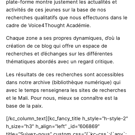
plate-forme montre justement les actualités et
activités de ces jeunes sur la base de nos
recherches qualitatifs que nous effectuons dans le
cadre de Voice4Thought Académie.
Chaque zone a ses propres dynamiques, d’où la
création de ce blog qui offre un espace de
recherches et d’échanges sur les différentes
thématiques abordés avec un regard critique.
Les résultats de ces recherches sont accessibles
dans notre archive (bibliothèque numérique) qui
avec le temps renseignera les sites de recherches
et le Mali. Pour nous, mieux se connaître est la
base de la paix.
[/kc_column_text][kc_fancy_title h_style=”h-style-2″
h_size=”h3″ h_align=”left” _id=”606869″
title=”Suivez-nous” custom_css=”{`kc-css`:{`any`: