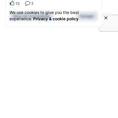
15
3
We use cookies to give you the best
Nous voir sur Facebook
Partager
experience.
Privacy & cookie policy
Leave a Reply
You must be
logged in
to post a comment.