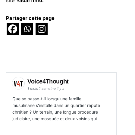
site
Yadari Info.
Partager cette page
Voice4Thought
1 mois 1 semaine il y a
Que se passe-t-il lorsqu'une famille
musulmane s'installe dans un quartier réputé
chrétien ? Un terrain, une longue procédure
judiciaire, une mosquée et deux voisins qui