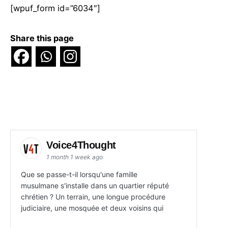
[wpuf_form id=”6034″]
Share this page
Voice4Thought
1 month 1 week ago
Que se passe-t-il lorsqu'une famille
musulmane s'installe dans un quartier réputé
chrétien ? Un terrain, une longue procédure
judiciaire, une mosquée et deux voisins qui