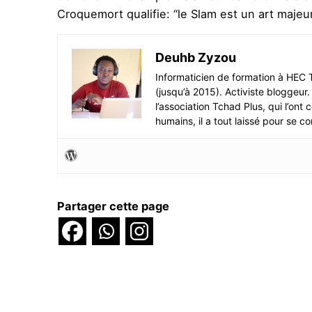
Croquemort qualifie: “le Slam est un art majeur
Deuhb Zyzou
Informaticien de formation à HEC T
(jusqu’à 2015). Activiste blogge
l’association Tchad Plus, qui l’ont
humains, il a tout laissé pour se c
Partager cette page