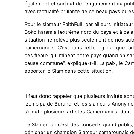
également et surtout de l’engouement du publi
avec l’actualité brulante de ce beau pays qu’e
Pour le slameur FaithFull, par ailleurs initiat
Boko haram à l’extrême nord du pays et à cela 
situation ne relève plus seulement de nos aut
camerounais. C’est dans cette logique que l’ar
ces fléaux qui minent notre pays quand on sai
cause commune”, explique-t-il. La paix, le Ca
apporter le Slam dans cette situation.
Il faut donc rappeler que plusieurs invités so
Izombipa de Burundi et les slameurs Anonyme
s’ajoute plusieurs artistes Camerounais, dont
Le Slameroun c’est des concerts grand public,
dénicher un champion Slameur camerounais de l