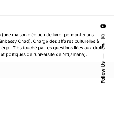
o (une maison d’édition de livre) pendant 5 ans
mbassy Chad). Chargé des affaires culturelles à
négal. Très touché par les questions liées aux droits
et politiques de l’université de N’djamena).
Follow Us