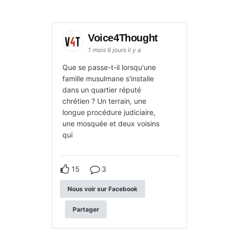
Voice4Thought
1 mois 6 jours il y a
Que se passe-t-il lorsqu'une
famille musulmane s'installe
dans un quartier réputé
chrétien ? Un terrain, une
longue procédure judiciaire,
une mosquée et deux voisins
qui
15
3
Nous voir sur Facebook
Partager