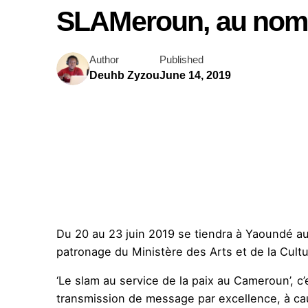
SLAMeroun, au nom 
Author
Published
Deuhb Zyzou
June 14, 2019
Du 20 au 23 juin 2019 se tiendra à Yaoundé au
patronage du Ministère des Arts et de la Cultu
‘Le slam au service de la paix au Cameroun’, c
transmission de message par excellence, à cau