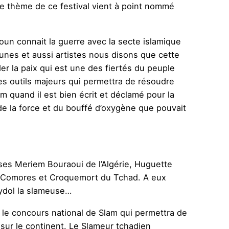
Le thème de ce festival vient à point nommé
eroun connait la guerre avec la secte islamique
eunes et aussi artistes nous disons que cette
r la paix qui est une des fiertés du peuple
des outils majeurs qui permettra de résoudre
 quand il est bien écrit et déclamé pour la
de la force et du bouffé d’oxygène que pouvait
uses Meriem Bouraoui de l’Algérie, Huguette
s Comores et Croquemort du Tchad. A eux
Lydol la slameuse…
 le concours national de Slam qui permettra de
sur le continent. Le Slameur tchadien