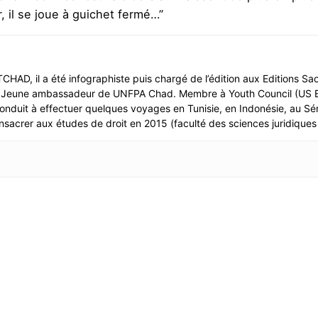
, il se joue à guichet fermé…”
CHAD, il a été infographiste puis chargé de l’édition aux Editions Sa
ur. Jeune ambassadeur de UNFPA Chad. Membre à Youth Council (US E
 conduit à effectuer quelques voyages en Tunisie, en Indonésie, au Sé
onsacrer aux études de droit en 2015 (faculté des sciences juridiques 