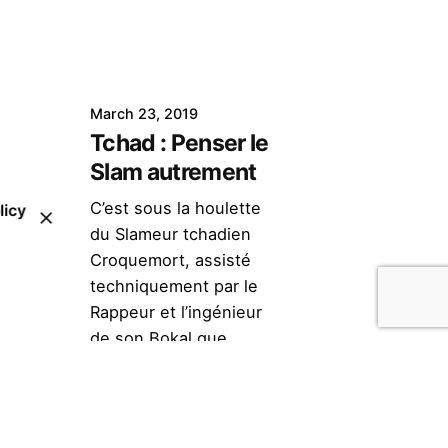
March 23, 2019
Tchad : Penser le
Slam autrement
C’est sous la houlette
licy
du Slameur tchadien
Croquemort, assisté
techniquement par le
Rappeur et l’ingénieur
de son Bokal que
l’institut...