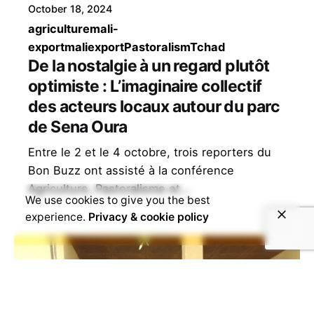
October 18, 2024
agriculture
mali-
export
maliexport
Pastoralism
Tchad
De la nostalgie à un regard plutôt
optimiste : L’imaginaire collectif
des acteurs locaux autour du parc
de Sena Oura
Entre le 2 et le 4 octobre, trois reporters du
Bon Buzz ont assisté à la conférence
Agriculture, Pastoralisme et...
We use cookies to give you the best
experience.
Privacy & cookie policy