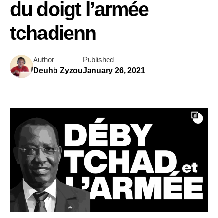
du doigt l’armée
tchadienn
Author
Published
Deuhb Zyzou
January 26, 2021