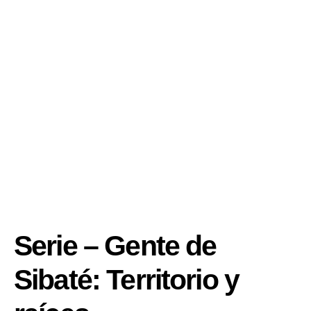
Serie – Gente de
Sibaté: Territorio y