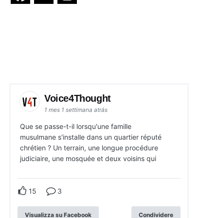
Voice4Thought
1 mes 1 settimana atrás
Que se passe-t-il lorsqu'une famille
musulmane s'installe dans un quartier réputé
chrétien ? Un terrain, une longue procédure
judiciaire, une mosquée et deux voisins qui
15
3
Visualizza su Facebook
Condividere