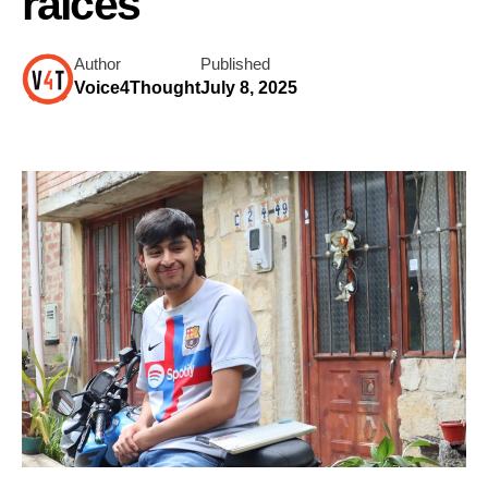
raíces
Author
Published
Voice4Thought
July 8, 2025