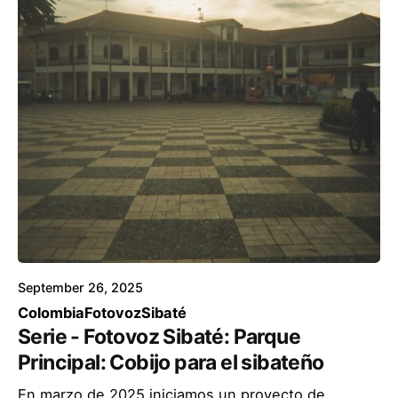
September 26, 2025
Colombia
Fotovoz
Sibaté
Serie - Fotovoz Sibaté: Parque
Principal: Cobijo para el sibateño
En marzo de 2025 iniciamos un proyecto de