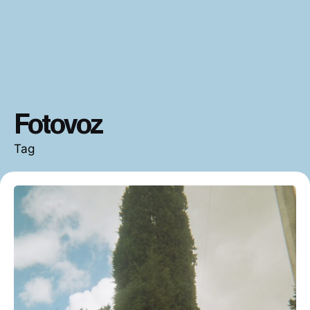
Fotovoz
Tag