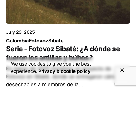
July 29, 2025
Colombia
Fotovoz
Sibaté
Serie - Fotovoz Sibaté: ¿A dónde se
fueron los ardillas y búhos?
We use cookies to give you the best
En marzo de 2025 iniciamos un proyecto de
experience.
Privacy & cookie policy
Fotovoz en Sibaté, donde se entregaron cámaras
desechables a miembros de la...